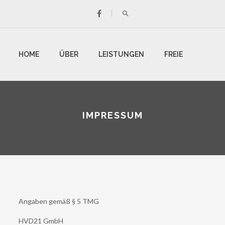
HOME
ÜBER
LEISTUNGEN
FREIE
UNS
WOHNUNGEN
IMPRESSUM
Angaben gemäß § 5 TMG
HVD21 GmbH