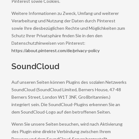
Pinterest sowie Cookies.
Weitere Informationen zu Zweck, Umfang und weiterer
Verarbeitung und Nutzung der Daten durch Pinterest
sowie Ihre diesbezüglichen Rechte und Möglichkeiten zum
Schutz Ihrer Privatsphäre finden Sie in den den
Datenschutzhinweisen von Pinterest:
https://about.pinterest.com/de/privacy-policy
SoundCloud
Auf unseren Seiten können Plugins des sozialen Netzwerks
SoundCloud (SoundCloud Limited, Berners House, 47-48
Berners Street, London W1T 3NF, Großbritannien.)
integriert sein. Die SoundCloud-Plugins erkennen Sie an
dem SoundCloud-Logo auf den betroffenen Seiten.
Wenn Sie unsere Seiten besuchen, wird nach Aktivierung
des Plugin eine direkte Verbindung zwischen Ihrem
Browser und dem SoundCloud-Server hergestellt.